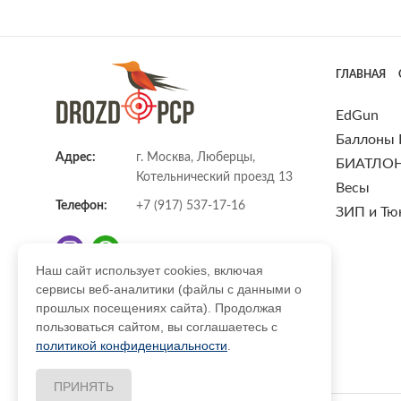
ГЛАВНАЯ
EdGun
Баллоны
Адрес:
г. Москва, Люберцы,
БИАТЛО
Котельнический проезд 13
Весы
Телефон:
+7 (917) 537-17-16
ЗИП и Тю
Наш сайт использует cookies, включая
сервисы веб-аналитики (файлы с данными о
E-mail:
info@DrozdPcp.ru
прошлых посещениях сайта). Продолжая
пользоваться сайтом, вы соглашаетесь с
политикой конфиденциальности
.
ПРИНЯТЬ