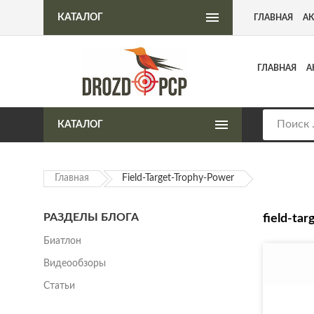
Интернет-магазин пневматического оружия
КАТАЛОГ
ГЛАВНАЯ
А
ГЛАВНАЯ
А
КАТАЛОГ
Главная
Field-Target-Trophy-Power
РАЗДЕЛЫ БЛОГА
field-ta
Биатлон
Видеообзоры
Статьи