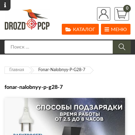
0
КАТАЛОГ
МЕНЮ
Главная
Fonar-Nalobnyy-P-G28-7
fonar-nalobnyy-p-g28-7