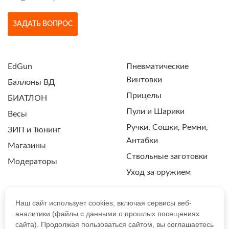
ЗАДАТЬ ВОПРОС
EdGun
Пневматические
Винтовки
Баллоны ВД
Прицелы
БИАТЛОН
Пули и Шарики
Весы
Ручки, Сошки, Ремни,
ЗИП и Тюнинг
Антабки
Магазины
Ствольные заготовки
Модераторы
Уход за оружием
Наш сайт использует cookies, включая сервисы веб-
аналитики (файлы с данными о прошлых посещениях
ПОЛИТИКА КОНФИДЕНЦИАЛЬНОСТИ
сайта). Продолжая пользоваться сайтом, вы соглашаетесь