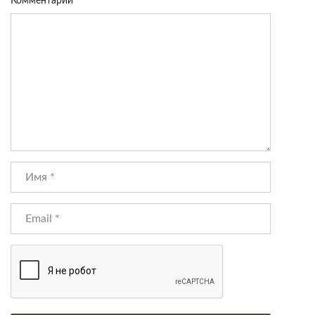
Комментарий
*