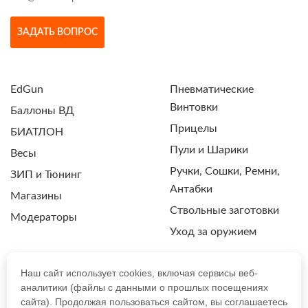
ЗАДАТЬ ВОПРОС
EdGun
Пневматические
Винтовки
Баллоны ВД
Прицелы
БИАТЛОН
Пули и Шарики
Весы
Ручки, Сошки, Ремни,
ЗИП и Тюнинг
Антабки
Магазины
Ствольные заготовки
Модераторы
Уход за оружием
Наш сайт использует cookies, включая сервисы веб-
аналитики (файлы с данными о прошлых посещениях
ПОЛИТИКА КОНФИДЕНЦИАЛЬНОСТИ
сайта). Продолжая пользоваться сайтом, вы соглашаетесь