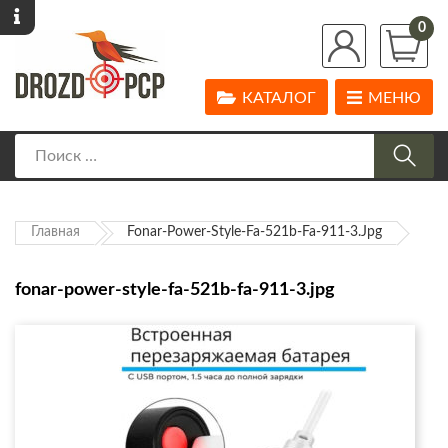
0
КАТАЛОГ
МЕНЮ
Главная
Fonar-Power-Style-Fa-521b-Fa-911-3.jpg
fonar-power-style-fa-521b-fa-911-3.jpg