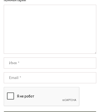
Комментарий
*