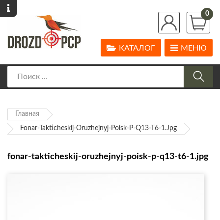
0
КАТАЛОГ
МЕНЮ
Главная
Fonar-Takticheskij-Oruzhejnyj-Poisk-P-Q13-T6-1.jpg
fonar-takticheskij-oruzhejnyj-poisk-p-q13-t6-1.jpg