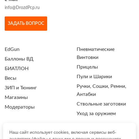
info@DrozdPcp.ru
ЗАДАТЬ ВОПРОС
EdGun
Пневматические
Винтовки
Баллоны ВД
Прицелы
БИАТЛОН
Пули и Шарики
Весы
Ручки, Сошки, Ремни,
ЗИП и Тюнинг
Антабки
Магазины
Ствольные заготовки
Модераторы
Уход за оружием
Наш сайт использует cookies, включая сервисы веб-
аналитики (файлы с данными о прошлых посещениях