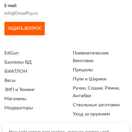
E-mail:
info@DrozdPcp.ru
ЗАДАТЬ ВОПРОС
EdGun
Пневматические
Винтовки
Баллоны ВД
Прицелы
БИАТЛОН
Пули и Шарики
Весы
Ручки, Сошки, Ремни,
ЗИП и Тюнинг
Антабки
Магазины
Ствольные заготовки
Модераторы
Уход за оружием
Наш сайт использует cookies, включая сервисы веб-