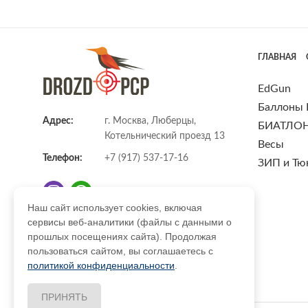
ГЛАВНАЯ
EdGun
Баллоны
Адрес:
г. Москва, Люберцы,
БИАТЛО
Котельнический проезд 13
Весы
Телефон:
+7 (917) 537-17-16
ЗИП и Тю
Наш сайт использует cookies, включая
сервисы веб-аналитики (файлы с данными о
E-mail:
info@DrozdPcp.ru
прошлых посещениях сайта). Продолжая
пользоваться сайтом, вы соглашаетесь с
политикой конфиденциальности
.
ПРИНЯТЬ