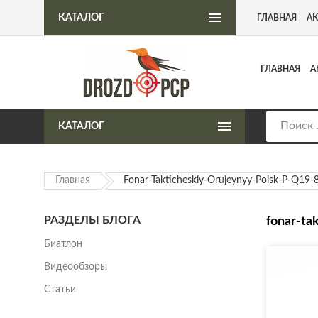
Интернет-магазин пневматического оружия
КАТАЛОГ
ГЛАВНАЯ
А
ГЛАВНАЯ
А
КАТАЛОГ
Главная
Fonar-Takticheskiy-Orujeynyy-Poisk-P-Q19-
РАЗДЕЛЫ БЛОГА
fonar-ta
Биатлон
Видеообзоры
Статьи