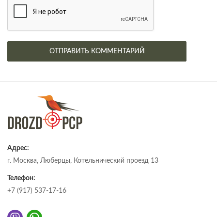
Адрес:
г. Москва, Люберцы, Котельнический проезд 13
Телефон:
+7 (917) 537-17-16