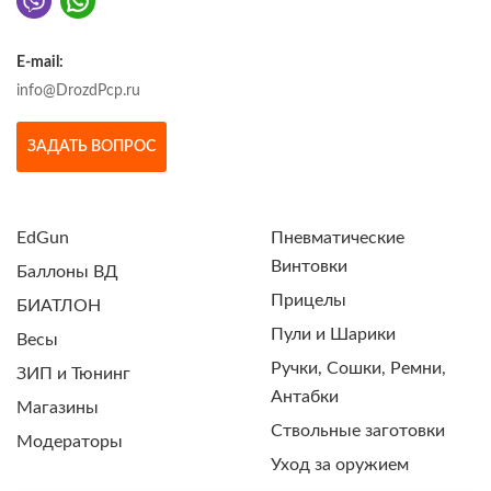
E-mail:
info@DrozdPcp.ru
ЗАДАТЬ ВОПРОС
EdGun
Пневматические
Винтовки
Баллоны ВД
Прицелы
БИАТЛОН
Пули и Шарики
Весы
Ручки, Сошки, Ремни,
ЗИП и Тюнинг
Антабки
Магазины
Ствольные заготовки
Модераторы
Уход за оружием