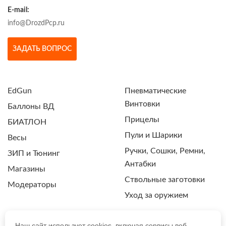
E-mail:
info@DrozdPcp.ru
ЗАДАТЬ ВОПРОС
EdGun
Пневматические
Винтовки
Баллоны ВД
Прицелы
БИАТЛОН
Пули и Шарики
Весы
Ручки, Сошки, Ремни,
ЗИП и Тюнинг
Антабки
Магазины
Ствольные заготовки
Модераторы
Уход за оружием
Наш сайт использует cookies, включая сервисы веб-