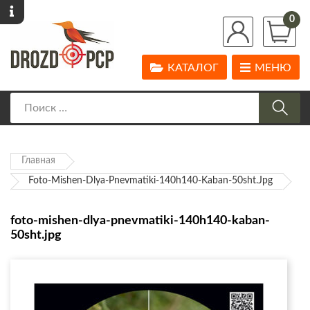
0
КАТАЛОГ
МЕНЮ
Главная
Foto-Mishen-Dlya-Pnevmatiki-140h140-Kaban-50sht.jpg
foto-mishen-dlya-pnevmatiki-140h140-kaban-
50sht.jpg