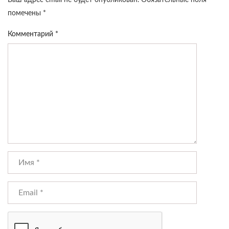
Ваш адрес email не будет опубликован.
Обязательные поля
помечены
*
Комментарий
*