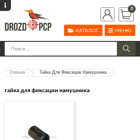
0
КАТАЛОГ
МЕНЮ
Главная
Гайка Для Фиксации Намушника
гайка для фиксации намушника