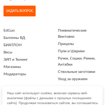
ЗАДАТЬ ВОПРОС
EdGun
Пневматические
Винтовки
Баллоны ВД
Прицелы
БИАТЛОН
Пули и Шарики
Весы
Ручки, Сошки, Ремни,
ЗИП и Тюнинг
Антабки
Магазины
Ствольные заготовки
Модераторы
Уход за оружием
Наш сайт использует cookies, включая сервисы веб-
аналитики (файлы с данными о прошлых посещениях
ПОЛИТИКА КОНФИДЕНЦИАЛЬНОСТИ
сайта). Продолжая пользоваться сайтом, вы соглашаетесь