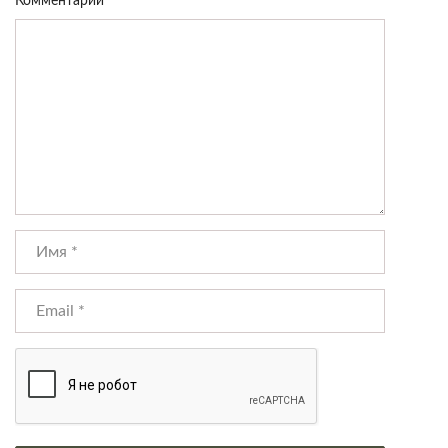
Комментарий
*