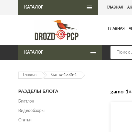
Интернет-магазин пневматического оружия
КАТАЛОГ
ГЛАВНАЯ
А
ГЛАВНАЯ
А
КАТАЛОГ
Главная
Gamo-1×35-1
РАЗДЕЛЫ БЛОГА
gamo-1×
Биатлон
Видеообзоры
Статьи