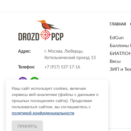
ГЛАВНАЯ
EdGun
Баллоны
Адрес:
г. Москва, Люберцы,
БИАТЛО
Котельнический проезд 13
Весы
Телефон:
+7 (917) 537-17-16
ЗИП и Тю
Наш сайт использует cookies, включая
сервисы веб-аналитики (файлы с данными о
E-mail:
info@DrozdPcp.ru
прошлых посещениях сайта). Продолжая
пользоваться сайтом, вы соглашаетесь с
политикой конфиденциальности
.
ПРИНЯТЬ