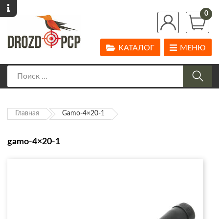
0
КАТАЛОГ
МЕНЮ
Главная
Gamo-4×20-1
gamo-4×20-1