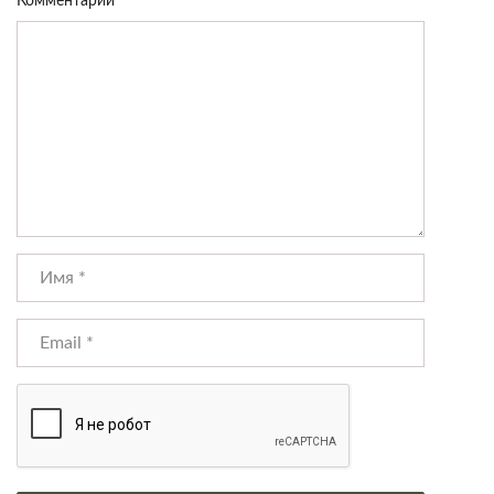
Комментарий
*