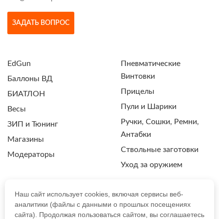
ЗАДАТЬ ВОПРОС
EdGun
Пневматические
Винтовки
Баллоны ВД
Прицелы
БИАТЛОН
Пули и Шарики
Весы
Ручки, Сошки, Ремни,
ЗИП и Тюнинг
Антабки
Магазины
Ствольные заготовки
Модераторы
Уход за оружием
Наш сайт использует cookies, включая сервисы веб-
аналитики (файлы с данными о прошлых посещениях
ПОЛИТИКА КОНФИДЕНЦИАЛЬНОСТИ
сайта). Продолжая пользоваться сайтом, вы соглашаетесь