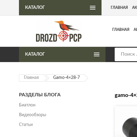
Интернет-магазин пневматического оружия
КАТАЛОГ
ГЛАВНАЯ
А
ГЛАВНАЯ
А
КАТАЛОГ
Главная
Gamo-4×28-7
РАЗДЕЛЫ БЛОГА
gamo-4×
Биатлон
Видеообзоры
Статьи