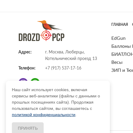
ГЛАВНАЯ
EdGun
Баллоны
Адрес:
г. Москва, Люберцы,
БИАТЛО
Котельнический проезд 13
Весы
Телефон:
+7 (917) 537-17-16
ЗИП и Тю
Наш сайт использует cookies, включая
сервисы веб-аналитики (файлы с данными о
E-mail:
info@DrozdPcp.ru
прошлых посещениях сайта). Продолжая
пользоваться сайтом, вы соглашаетесь с
политикой конфиденциальности
.
ПРИНЯТЬ