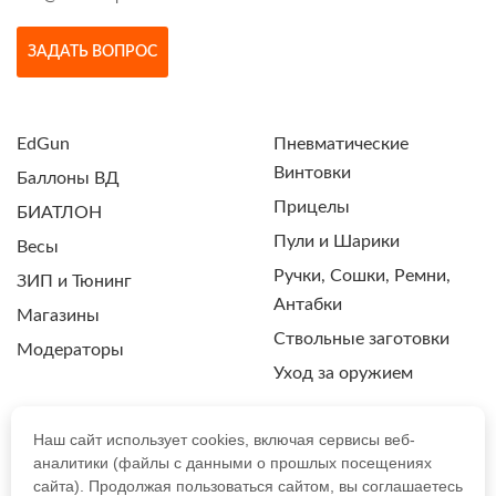
ЗАДАТЬ ВОПРОС
EdGun
Пневматические
Винтовки
Баллоны ВД
Прицелы
БИАТЛОН
Пули и Шарики
Весы
Ручки, Сошки, Ремни,
ЗИП и Тюнинг
Антабки
Магазины
Ствольные заготовки
Модераторы
Уход за оружием
Наш сайт использует cookies, включая сервисы веб-
аналитики (файлы с данными о прошлых посещениях
ПОЛИТИКА КОНФИДЕНЦИАЛЬНОСТИ
сайта). Продолжая пользоваться сайтом, вы соглашаетесь