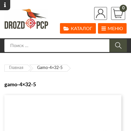
0
КАТАЛОГ
МЕНЮ
Главная
Gamo-4×32-5
gamo-4×32-5