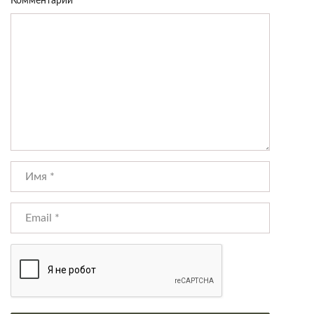
Комментарий
*