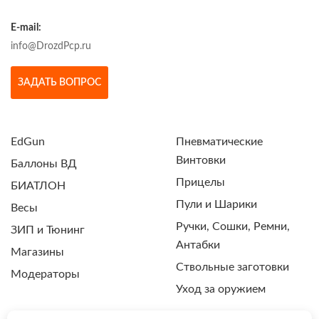
E-mail:
info@DrozdPcp.ru
ЗАДАТЬ ВОПРОС
EdGun
Пневматические
Винтовки
Баллоны ВД
Прицелы
БИАТЛОН
Пули и Шарики
Весы
Ручки, Сошки, Ремни,
ЗИП и Тюнинг
Антабки
Магазины
Ствольные заготовки
Модераторы
Уход за оружием