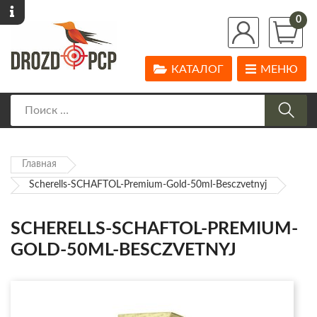
0
КАТАЛОГ
МЕНЮ
Главная
Scherells-SCHAFTOL-Premium-Gold-50ml-Besczvetnyj
SCHERELLS-SCHAFTOL-PREMIUM-
GOLD-50ML-BESCZVETNYJ