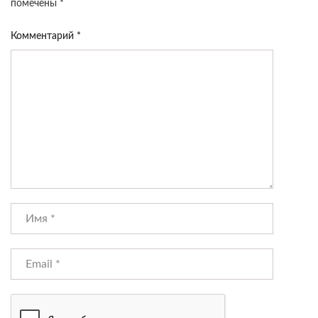
помечены
*
Комментарий
*