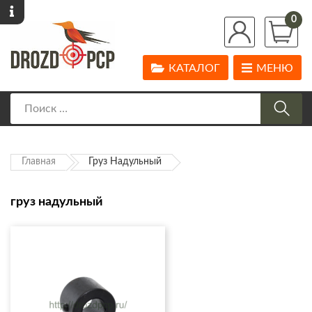
0
КАТАЛОГ
МЕНЮ
Главная
Груз Надульный
груз надульный