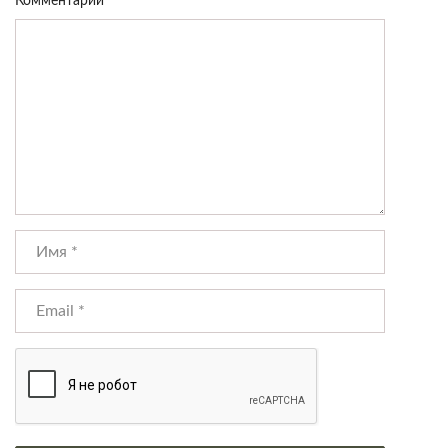
Комментарий
*