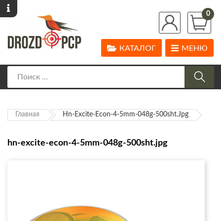
0
КАТАЛОГ
МЕНЮ
Главная
Hn-Excite-Econ-4-5mm-048g-500sht.jpg
hn-excite-econ-4-5mm-048g-500sht.jpg