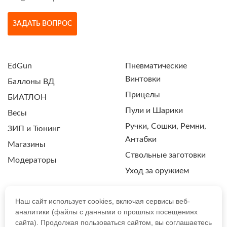
ЗАДАТЬ ВОПРОС
EdGun
Пневматические
Винтовки
Баллоны ВД
Прицелы
БИАТЛОН
Пули и Шарики
Весы
Ручки, Сошки, Ремни,
ЗИП и Тюнинг
Антабки
Магазины
Ствольные заготовки
Модераторы
Уход за оружием
Наш сайт использует cookies, включая сервисы веб-
аналитики (файлы с данными о прошлых посещениях
ПОЛИТИКА КОНФИДЕНЦИАЛЬНОСТИ
сайта). Продолжая пользоваться сайтом, вы соглашаетесь