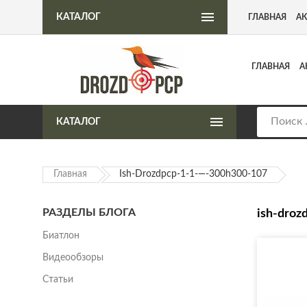
Интернет-магазин пневматического оружия
КАТАЛОГ
ГЛАВНАЯ
А
ГЛАВНАЯ
А
КАТАЛОГ
Главная
Ish-Drozdpcp-1-1-—-300h300-107
РАЗДЕЛЫ БЛОГА
ish-droz
Биатлон
Видеообзоры
Статьи