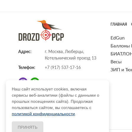
ГЛАВНАЯ
EdGun
Баллоны
Адрес:
г. Москва, Люберцы,
БИАТЛО
Котельнический проезд 13
Весы
Телефон:
+7 (917) 537-17-16
ЗИП и Тю
Наш сайт использует cookies, включая
сервисы веб-аналитики (файлы с данными о
E-mail:
info@DrozdPcp.ru
прошлых посещениях сайта). Продолжая
пользоваться сайтом, вы соглашаетесь с
политикой конфиденциальности
.
ПРИНЯТЬ