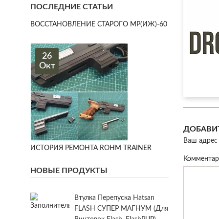
ПОСЛЕДНИЕ СТАТЬИ
ВОССТАНОВЛЕНИЕ СТАРОГО МР(ИЖ)-60
26
Окт
ДОБАВИ
Ваш адрес 
ИСТОРИЯ РЕМОНТА ROHM TRAINER
Коммента
НОВЫЕ ПРОДУКТЫ
Втулка Перепуска Hatsan
FLASH СУПЕР МАГНУМ (для