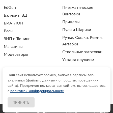
EdGun
Пневматические
Винтовки
Баллоны ВД
Прицелы
БИАТЛОН
Пули и Шарики
Весы
Ручки, Сошки, Ремни,
ЗИП и Тюнинг
Антабки
Магазины
Ствольные заготовки
Модераторы
Уход за оружием
Наш сайт использует cookies, включая сервисы веб-
аналитики (файлы с данными о прошлых посещениях
ПОЛИТИКА КОНФИДЕНЦИАЛЬНОСТИ
сайта). Продолжая пользоваться сайтом, вы соглашаетесь
с
политикой конфиденциальности
.
© 2021 Drozdpcp.ru Все права защищены.
ПРИНЯТЬ
Меню
Sidebar
Корзина
Кабинет