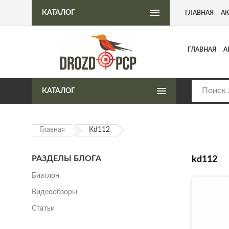
Интернет-магазин пневматического оружия
КАТАЛОГ
ГЛАВНАЯ
А
ГЛАВНАЯ
А
КАТАЛОГ
Главная
Kd112
РАЗДЕЛЫ БЛОГА
kd112
Биатлон
Видеообзоры
Статьи