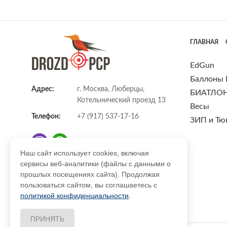
ГЛАВНАЯ
EdGun
Баллоны
Адрес:
г. Москва, Люберцы,
БИАТЛО
Котельнический проезд 13
Весы
Телефон:
+7 (917) 537-17-16
ЗИП и Тю
Наш сайт использует cookies, включая
сервисы веб-аналитики (файлы с данными о
E-mail:
info@DrozdPcp.ru
прошлых посещениях сайта). Продолжая
пользоваться сайтом, вы соглашаетесь с
политикой конфиденциальности
.
ПРИНЯТЬ