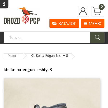
0
КАТАЛОГ
МЕНЮ
Главная
Kit-Kolba-Edgun-Leshiy-8
kit-kolba-edgun-leshiy-8