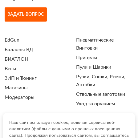
ЗАДАТЬ ВОПРОС
EdGun
Пневматические
Винтовки
Баллоны ВД
Прицелы
БИАТЛОН
Пули и Шарики
Весы
Ручки, Сошки, Ремни,
ЗИП и Тюнинг
Антабки
Магазины
Ствольные заготовки
Модераторы
Уход за оружием
Наш сайт использует cookies, включая сервисы веб-
аналитики (файлы с данными о прошлых посещениях
ПОЛИТИКА КОНФИДЕНЦИАЛЬНОСТИ
сайта). Продолжая пользоваться сайтом, вы соглашаетесь