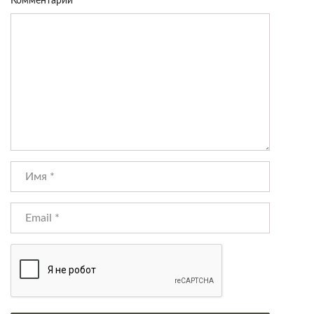
Комментарий
*