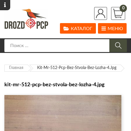
0
КАТАЛОГ
МЕНЮ
Главная
Kit-Mr-512-Pcp-Bez-Stvola-Bez-Lozha-4.jpg
kit-mr-512-pcp-bez-stvola-bez-lozha-4.jpg