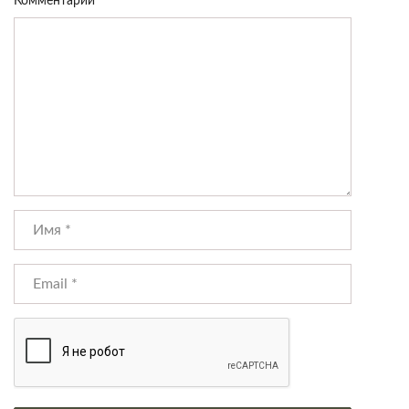
Комментарий
*