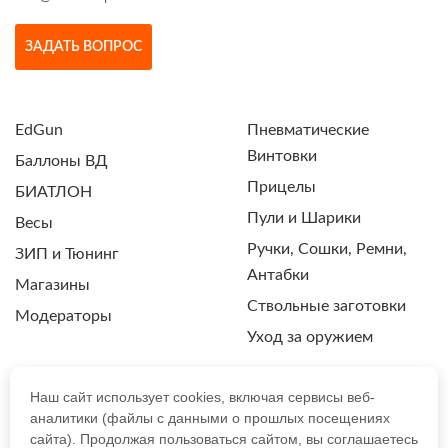
ЗАДАТЬ ВОПРОС
EdGun
Пневматические
Винтовки
Баллоны ВД
Прицелы
БИАТЛОН
Пули и Шарики
Весы
Ручки, Сошки, Ремни,
ЗИП и Тюнинг
Антабки
Магазины
Ствольные заготовки
Модераторы
Уход за оружием
Наш сайт использует cookies, включая сервисы веб-
аналитики (файлы с данными о прошлых посещениях
ПОЛИТИКА КОНФИДЕНЦИАЛЬНОСТИ
сайта). Продолжая пользоваться сайтом, вы соглашаетесь