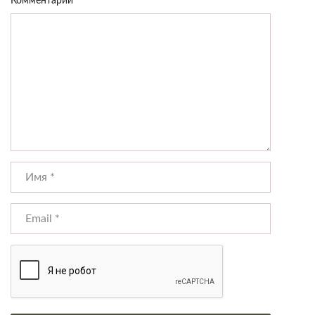
Комментарий
*