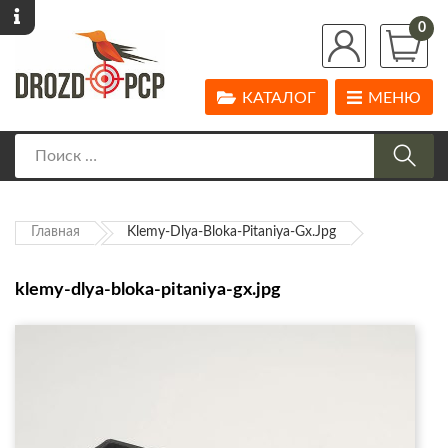
0
КАТАЛОГ
МЕНЮ
Главная
Klemy-Dlya-Bloka-Pitaniya-Gx.jpg
klemy-dlya-bloka-pitaniya-gx.jpg