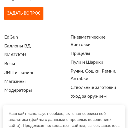
ЗАДАТЬ ВОПРОС
EdGun
Пневматические
Винтовки
Баллоны ВД
Прицелы
БИАТЛОН
Пули и Шарики
Весы
Ручки, Сошки, Ремни,
ЗИП и Тюнинг
Антабки
Магазины
Ствольные заготовки
Модераторы
Уход за оружием
Наш сайт использует cookies, включая сервисы веб-
аналитики (файлы с данными о прошлых посещениях
ПОЛИТИКА КОНФИДЕНЦИАЛЬНОСТИ
сайта). Продолжая пользоваться сайтом, вы соглашаетесь