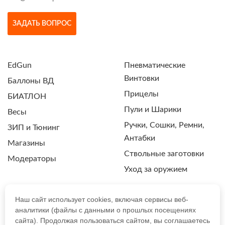
ЗАДАТЬ ВОПРОС
EdGun
Пневматические
Винтовки
Баллоны ВД
Прицелы
БИАТЛОН
Пули и Шарики
Весы
Ручки, Сошки, Ремни,
ЗИП и Тюнинг
Антабки
Магазины
Ствольные заготовки
Модераторы
Уход за оружием
Наш сайт использует cookies, включая сервисы веб-
аналитики (файлы с данными о прошлых посещениях
ПОЛИТИКА КОНФИДЕНЦИАЛЬНОСТИ
сайта). Продолжая пользоваться сайтом, вы соглашаетесь