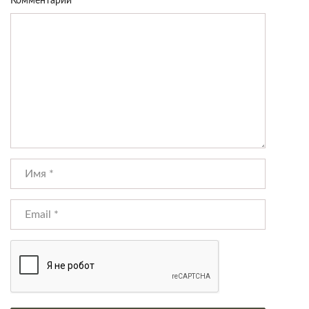
Комментарий
*