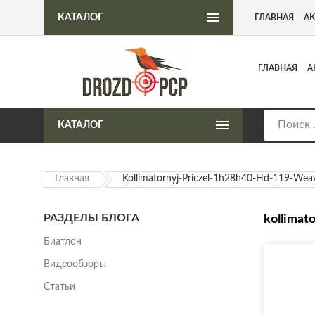
Интернет-магазин пневматического оружия
КАТАЛОГ
ГЛАВНАЯ
А
ГЛАВНАЯ
А
КАТАЛОГ
Главная
Kollimatornyj-Priczel-1h28h40-Hd-119-Wea
РАЗДЕЛЫ БЛОГА
kollimat
Биатлон
Видеообзоры
Статьи