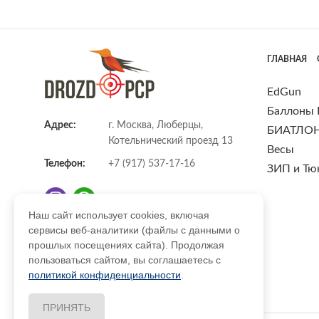
ГЛАВНАЯ
EdGun
Баллоны
Адрес:
г. Москва, Люберцы,
БИАТЛО
Котельнический проезд 13
Весы
Телефон:
+7 (917) 537-17-16
ЗИП и Тю
Наш сайт использует cookies, включая
сервисы веб-аналитики (файлы с данными о
E-mail:
info@DrozdPcp.ru
прошлых посещениях сайта). Продолжая
пользоваться сайтом, вы соглашаетесь с
политикой конфиденциальности
.
ПРИНЯТЬ