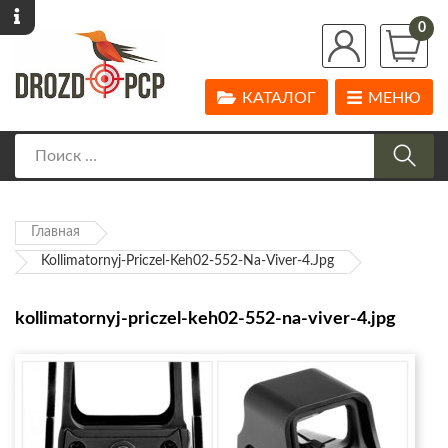
0
КАТАЛОГ
МЕНЮ
Главная
Kollimatornyj-Priczel-Keh02-552-Na-Viver-4.jpg
kollimatornyj-priczel-keh02-552-na-viver-4.jpg