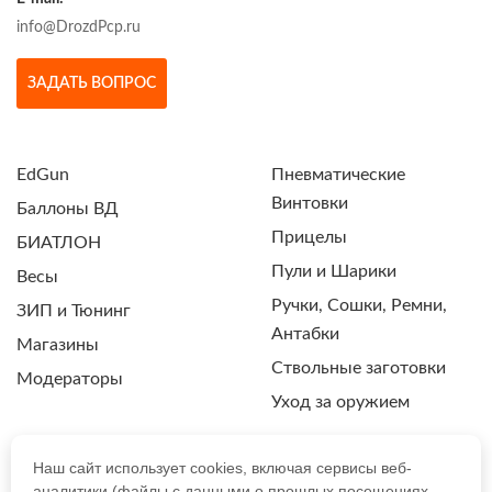
info@DrozdPcp.ru
ЗАДАТЬ ВОПРОС
EdGun
Пневматические
Винтовки
Баллоны ВД
Прицелы
БИАТЛОН
Пули и Шарики
Весы
Ручки, Сошки, Ремни,
ЗИП и Тюнинг
Антабки
Магазины
Ствольные заготовки
Модераторы
Уход за оружием
Наш сайт использует cookies, включая сервисы веб-
аналитики (файлы с данными о прошлых посещениях