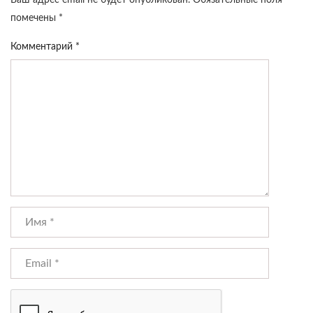
Ваш адрес email не будет опубликован.
Обязательные поля
помечены
*
Комментарий
*