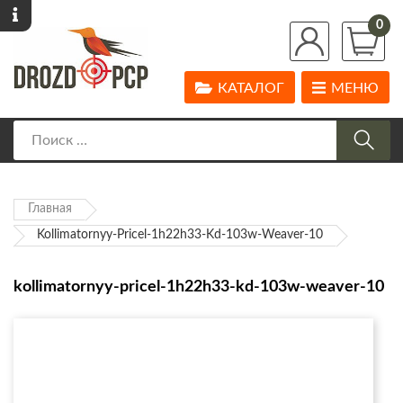
0
КАТАЛОГ
МЕНЮ
Главная
Kollimatornyy-Pricel-1h22h33-Kd-103w-Weaver-10
kollimatornyy-pricel-1h22h33-kd-103w-weaver-10