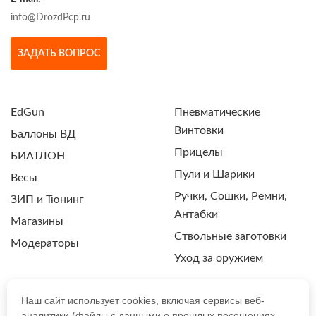
info@DrozdPcp.ru
ЗАДАТЬ ВОПРОС
EdGun
Пневматические
Винтовки
Баллоны ВД
Прицелы
БИАТЛОН
Пули и Шарики
Весы
Ручки, Сошки, Ремни,
ЗИП и Тюнинг
Антабки
Магазины
Ствольные заготовки
Модераторы
Уход за оружием
Наш сайт использует cookies, включая сервисы веб-
аналитики (файлы с данными о прошлых посещениях