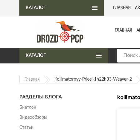
Интернет-магазин пневматического оружия
КАТАЛОГ
ГЛАВНАЯ
А
ГЛАВНАЯ
А
КАТАЛОГ
Главная
Kollimatornyy-Pricel-1h22h33-Weaver-2
РАЗДЕЛЫ БЛОГА
kollimat
Биатлон
Видеообзоры
Статьи