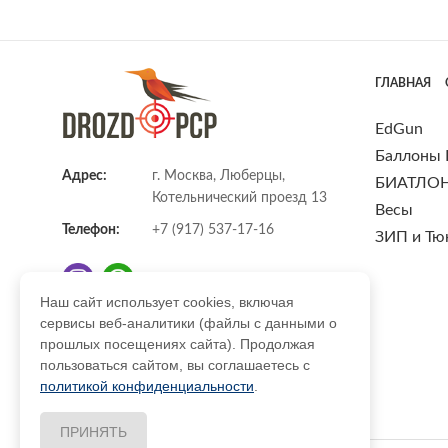
ГЛАВНАЯ
EdGun
Баллоны
Адрес:
г. Москва, Люберцы,
БИАТЛО
Котельнический проезд 13
Весы
Телефон:
+7 (917) 537-17-16
ЗИП и Тю
Наш сайт использует cookies, включая
сервисы веб-аналитики (файлы с данными о
E-mail:
info@DrozdPcp.ru
прошлых посещениях сайта). Продолжая
пользоваться сайтом, вы соглашаетесь с
политикой конфиденциальности
.
ПРИНЯТЬ