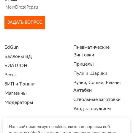
info@DrozdPcp.ru
ЗАДАТЬ ВОПРОС
EdGun
Пневматические
Винтовки
Баллоны ВД
Прицелы
БИАТЛОН
Пули и Шарики
Весы
Ручки, Сошки, Ремни,
ЗИП и Тюнинг
Антабки
Магазины
Ствольные заготовки
Модераторы
Уход за оружием
Наш сайт использует cookies, включая сервисы веб-
аналитики (файлы с данными о прошлых посещениях