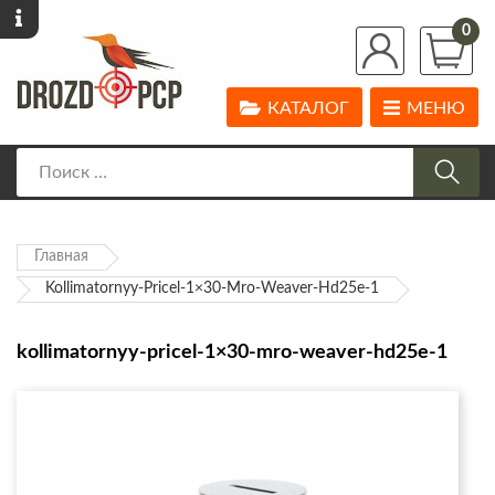
0
КАТАЛОГ
МЕНЮ
Главная
Kollimatornyy-Pricel-1×30-Mro-Weaver-Hd25e-1
kollimatornyy-pricel-1×30-mro-weaver-hd25e-1