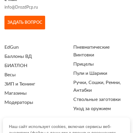
info@DrozdPcp.ru
ЗАДАТЬ ВОПРОС
EdGun
Пневматические
Винтовки
Баллоны ВД
Прицелы
БИАТЛОН
Пули и Шарики
Весы
Ручки, Сошки, Ремни,
ЗИП и Тюнинг
Антабки
Магазины
Ствольные заготовки
Модераторы
Уход за оружием
Наш сайт использует cookies, включая сервисы веб-
аналитики (файлы с данными о прошлых посещениях