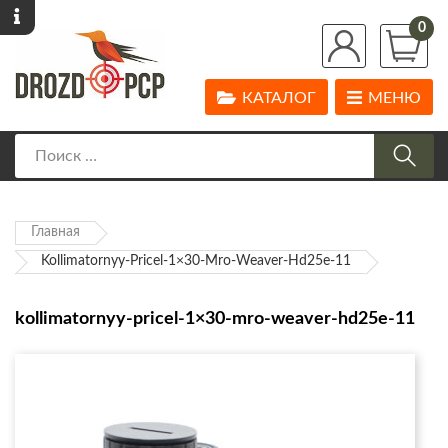
0
КАТАЛОГ
МЕНЮ
Главная
Kollimatornyy-Pricel-1×30-Mro-Weaver-Hd25e-11
kollimatornyy-pricel-1×30-mro-weaver-hd25e-11