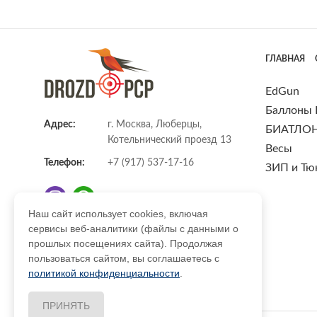
ГЛАВНАЯ
EdGun
Баллоны
Адрес:
г. Москва, Люберцы,
БИАТЛО
Котельнический проезд 13
Весы
Телефон:
+7 (917) 537-17-16
ЗИП и Тю
Наш сайт использует cookies, включая
сервисы веб-аналитики (файлы с данными о
E-mail:
info@DrozdPcp.ru
прошлых посещениях сайта). Продолжая
пользоваться сайтом, вы соглашаетесь с
политикой конфиденциальности
.
ПРИНЯТЬ