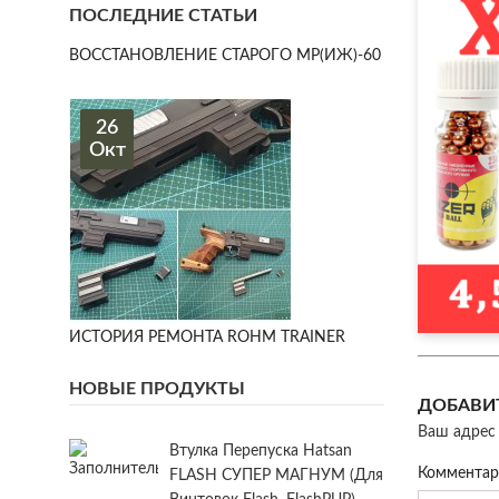
ПОСЛЕДНИЕ СТАТЬИ
ВОССТАНОВЛЕНИЕ СТАРОГО МР(ИЖ)-60
26
Окт
ИСТОРИЯ РЕМОНТА ROHM TRAINER
НОВЫЕ ПРОДУКТЫ
ДОБАВИ
Ваш адрес 
Втулка Перепуска Hatsan
Коммента
FLASH СУПЕР МАГНУМ (для