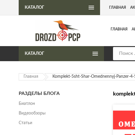
Интернет-магазин пневматического оружия
КАТАЛОГ
ГЛАВНАЯ
А
ГЛАВНАЯ
А
КАТАЛОГ
Главная
Komplekt-5sht-Shar-Omednennyj-Panzer-4
РАЗДЕЛЫ БЛОГА
komplek
Биатлон
Видеообзоры
Статьи