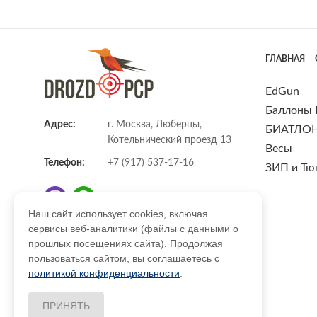
ГЛАВНАЯ
EdGun
Баллоны
Адрес:
г. Москва, Люберцы,
БИАТЛО
Котельнический проезд 13
Весы
Телефон:
+7 (917) 537-17-16
ЗИП и Тю
Наш сайт использует cookies, включая
сервисы веб-аналитики (файлы с данными о
E-mail:
info@DrozdPcp.ru
прошлых посещениях сайта). Продолжая
пользоваться сайтом, вы соглашаетесь с
политикой конфиденциальности
.
ПРИНЯТЬ