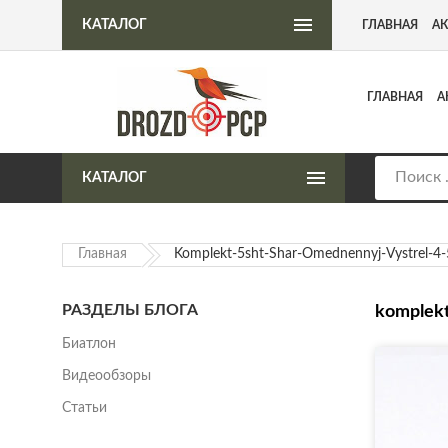
Интернет-магазин пневматического оружия
КАТАЛОГ
ГЛАВНАЯ
А
ГЛАВНАЯ
А
КАТАЛОГ
Главная
Komplekt-5sht-Shar-Omednennyj-Vystrel-4
РАЗДЕЛЫ БЛОГА
komplekt
Биатлон
Видеообзоры
Статьи