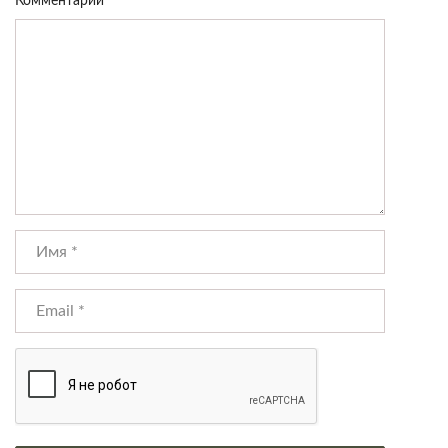
Комментарий
*