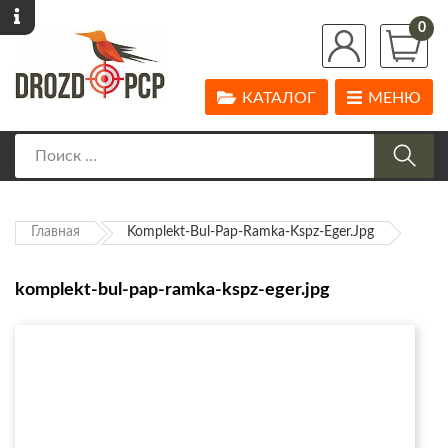
0
КАТАЛОГ
МЕНЮ
Главная
Komplekt-Bul-Pap-Ramka-Kspz-Eger.jpg
komplekt-bul-pap-ramka-kspz-eger.jpg