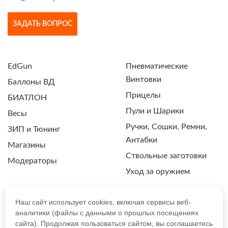
ЗАДАТЬ ВОПРОС
EdGun
Пневматические
Винтовки
Баллоны ВД
Прицелы
БИАТЛОН
Пули и Шарики
Весы
Ручки, Сошки, Ремни,
ЗИП и Тюнинг
Антабки
Магазины
Ствольные заготовки
Модераторы
Уход за оружием
Наш сайт использует cookies, включая сервисы веб-
аналитики (файлы с данными о прошлых посещениях
ПОЛИТИКА КОНФИДЕНЦИАЛЬНОСТИ
сайта). Продолжая пользоваться сайтом, вы соглашаетесь