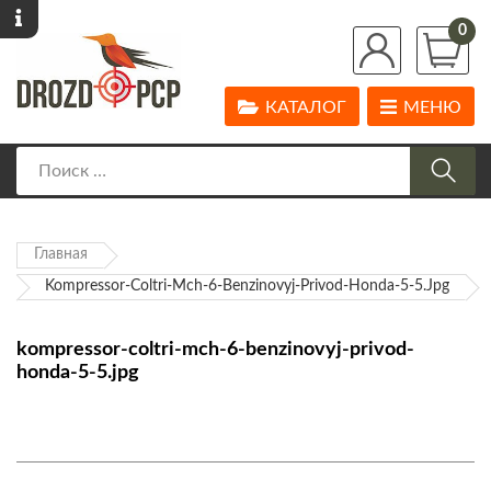
0
КАТАЛОГ
МЕНЮ
Главная
Kompressor-Coltri-Mch-6-Benzinovyj-Privod-Honda-5-5.jpg
kompressor-coltri-mch-6-benzinovyj-privod-
honda-5-5.jpg