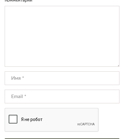
Комментарий
*