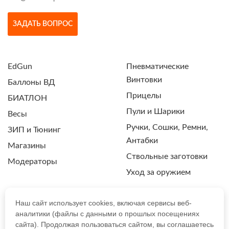
ЗАДАТЬ ВОПРОС
EdGun
Пневматические
Винтовки
Баллоны ВД
Прицелы
БИАТЛОН
Пули и Шарики
Весы
Ручки, Сошки, Ремни,
ЗИП и Тюнинг
Антабки
Магазины
Ствольные заготовки
Модераторы
Уход за оружием
Наш сайт использует cookies, включая сервисы веб-
аналитики (файлы с данными о прошлых посещениях
ПОЛИТИКА КОНФИДЕНЦИАЛЬНОСТИ
сайта). Продолжая пользоваться сайтом, вы соглашаетесь