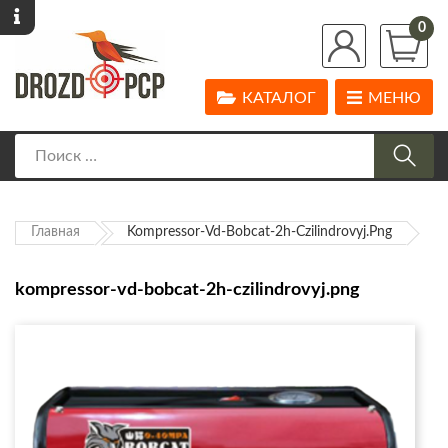
0
КАТАЛОГ
МЕНЮ
Главная
Kompressor-Vd-Bobcat-2h-Czilindrovyj.png
kompressor-vd-bobcat-2h-czilindrovyj.png