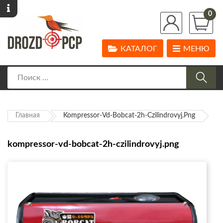
0
КАТАЛОГ
МЕНЮ
Главная
Kompressor-Vd-Bobcat-2h-Czilindrovyj.png
kompressor-vd-bobcat-2h-czilindrovyj.png