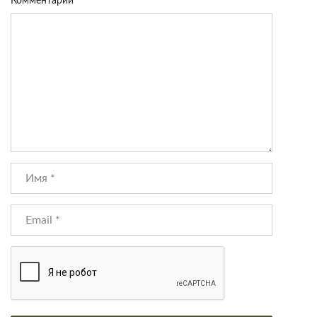
Комментарий
*