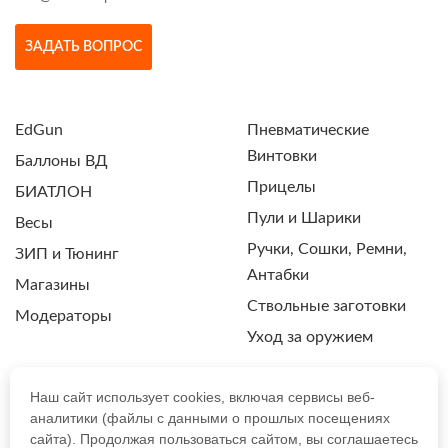
ЗАДАТЬ ВОПРОС
EdGun
Пневматические
Винтовки
Баллоны ВД
Прицелы
БИАТЛОН
Пули и Шарики
Весы
Ручки, Сошки, Ремни,
ЗИП и Тюнинг
Антабки
Магазины
Ствольные заготовки
Модераторы
Уход за оружием
Наш сайт использует cookies, включая сервисы веб-
аналитики (файлы с данными о прошлых посещениях
ПОЛИТИКА КОНФИДЕНЦИАЛЬНОСТИ
сайта). Продолжая пользоваться сайтом, вы соглашаетесь