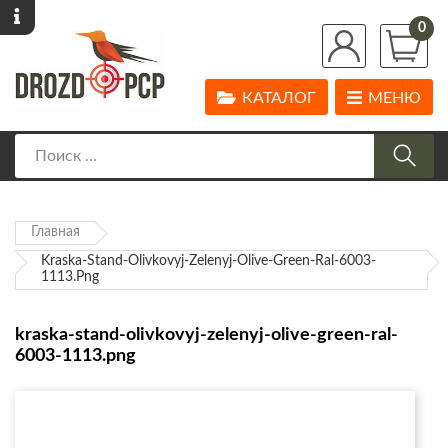
0
КАТАЛОГ
МЕНЮ
Главная
Kraska-Stand-Olivkovyj-Zelenyj-Olive-Green-Ral-6003-
1113.png
kraska-stand-olivkovyj-zelenyj-olive-green-ral-
6003-1113.png