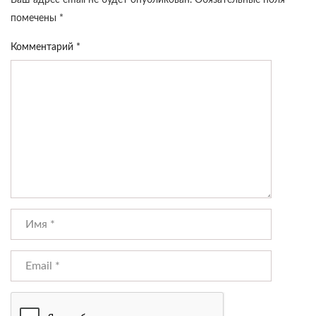
Ваш адрес email не будет опубликован.
Обязательные поля
помечены
*
Комментарий
*