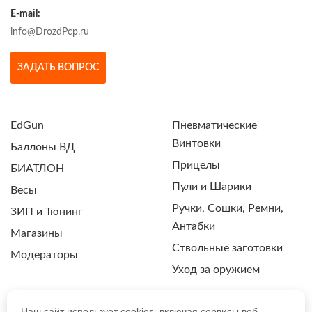
E-mail:
info@DrozdPcp.ru
ЗАДАТЬ ВОПРОС
EdGun
Пневматические
Винтовки
Баллоны ВД
Прицелы
БИАТЛОН
Пули и Шарики
Весы
Ручки, Сошки, Ремни,
ЗИП и Тюнинг
Антабки
Магазины
Ствольные заготовки
Модераторы
Уход за оружием
Наш сайт использует cookies, включая сервисы веб-