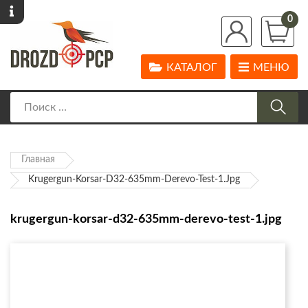
0
КАТАЛОГ
МЕНЮ
Главная
Krugergun-Korsar-D32-635mm-Derevo-Test-1.jpg
krugergun-korsar-d32-635mm-derevo-test-1.jpg