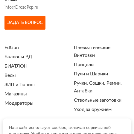
info@DrozdPcp.ru
ЗАДАТЬ ВОПРОС
EdGun
Пневматические
Винтовки
Баллоны ВД
Прицелы
БИАТЛОН
Пули и Шарики
Весы
Ручки, Сошки, Ремни,
ЗИП и Тюнинг
Антабки
Магазины
Ствольные заготовки
Модераторы
Уход за оружием
Наш сайт использует cookies, включая сервисы веб-
аналитики (файлы с данными о прошлых посещениях