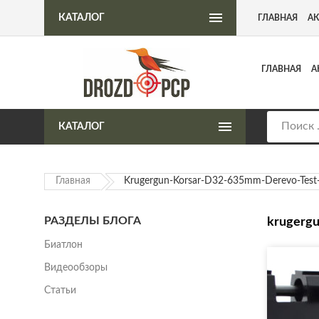
Интернет-магазин пневматического оружия
КАТАЛОГ
ГЛАВНАЯ
А
ГЛАВНАЯ
А
КАТАЛОГ
Главная
Krugergun-Korsar-D32-635mm-Derevo-Test-
РАЗДЕЛЫ БЛОГА
krugergu
Биатлон
Видеообзоры
Статьи