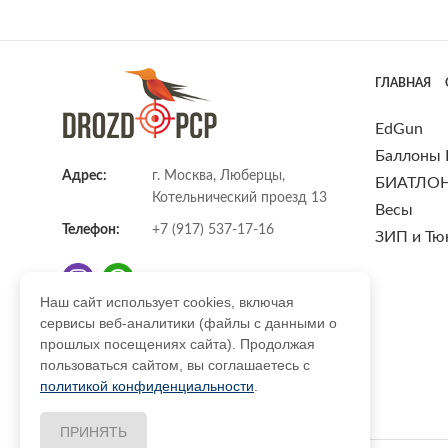
ГЛАВНАЯ
EdGun
Баллоны
Адрес:
г. Москва, Люберцы,
БИАТЛО
Котельнический проезд 13
Весы
Телефон:
+7 (917) 537-17-16
ЗИП и Тю
Наш сайт использует cookies, включая
сервисы веб-аналитики (файлы с данными о
E-mail:
info@DrozdPcp.ru
прошлых посещениях сайта). Продолжая
пользоваться сайтом, вы соглашаетесь с
политикой конфиденциальности
.
ПРИНЯТЬ