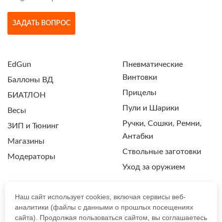
ЗАДАТЬ ВОПРОС
EdGun
Пневматические
Винтовки
Баллоны ВД
Прицелы
БИАТЛОН
Пули и Шарики
Весы
Ручки, Сошки, Ремни,
ЗИП и Тюнинг
Антабки
Магазины
Ствольные заготовки
Модераторы
Уход за оружием
Наш сайт использует cookies, включая сервисы веб-
аналитики (файлы с данными о прошлых посещениях
ПОЛИТИКА КОНФИДЕНЦИАЛЬНОСТИ
сайта). Продолжая пользоваться сайтом, вы соглашаетесь