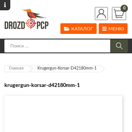
0
КАТАЛОГ
МЕНЮ
Главная
Krugergun-Korsar-D42180mm-1
krugergun-korsar-d42180mm-1