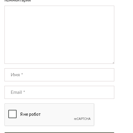
Комментарий
*