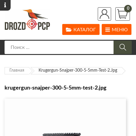
0
КАТАЛОГ
МЕНЮ
Главная
Krugergun-Snajper-300-5-5mm-Test-2.jpg
krugergun-snajper-300-5-5mm-test-2.jpg