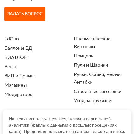
ЗАДАТЬ ВОПРОС
EdGun
Пневматические
Винтовки
Баллоны ВД
Прицелы
БИАТЛОН
Пули и Шарики
Весы
Ручки, Сошки, Ремни,
ЗИП и Тюнинг
Антабки
Магазины
Ствольные заготовки
Модераторы
Уход за оружием
Наш сайт использует cookies, включая сервисы веб-
аналитики (файлы с данными о прошлых посещениях
ПОЛИТИКА КОНФИДЕНЦИАЛЬНОСТИ
сайта). Продолжая пользоваться сайтом, вы соглашаетесь