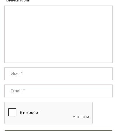
Комментарий
*