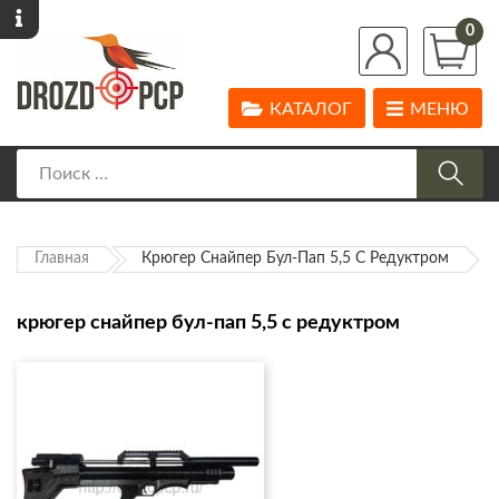
0
КАТАЛОГ
МЕНЮ
Главная
Крюгер Снайпер Бул-Пап 5,5 С Редуктром
крюгер снайпер бул-пап 5,5 с редуктром