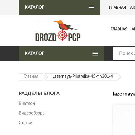
Интернет-магазин пневматического оружия
КАТАЛОГ
ГЛАВНАЯ
А
ГЛАВНАЯ
А
КАТАЛОГ
Главная
Lazernaya-Pristrelka-45-Yh301-4
РАЗДЕЛЫ БЛОГА
lazernay
Биатлон
Видеообзоры
Статьи