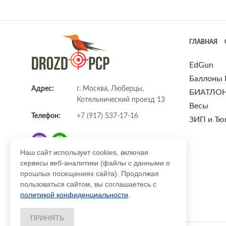
ГЛАВНАЯ
EdGun
Баллоны
Адрес:
г. Москва, Люберцы,
БИАТЛО
Котельнический проезд 13
Весы
Телефон:
+7 (917) 537-17-16
ЗИП и Тю
Наш сайт использует cookies, включая
сервисы веб-аналитики (файлы с данными о
E-mail:
info@DrozdPcp.ru
прошлых посещениях сайта). Продолжая
пользоваться сайтом, вы соглашаетесь с
политикой конфиденциальности
.
ПРИНЯТЬ