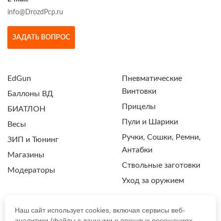
info@DrozdPcp.ru
ЗАДАТЬ ВОПРОС
EdGun
Пневматические
Винтовки
Баллоны ВД
Прицелы
БИАТЛОН
Пули и Шарики
Весы
Ручки, Сошки, Ремни,
ЗИП и Тюнинг
Антабки
Магазины
Ствольные заготовки
Модераторы
Уход за оружием
Наш сайт использует cookies, включая сервисы веб-
аналитики (файлы с данными о прошлых посещениях