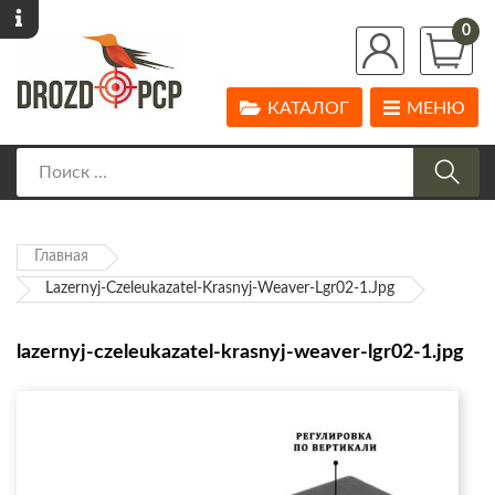
0
КАТАЛОГ
МЕНЮ
Главная
Lazernyj-Czeleukazatel-Krasnyj-Weaver-Lgr02-1.jpg
lazernyj-czeleukazatel-krasnyj-weaver-lgr02-1.jpg