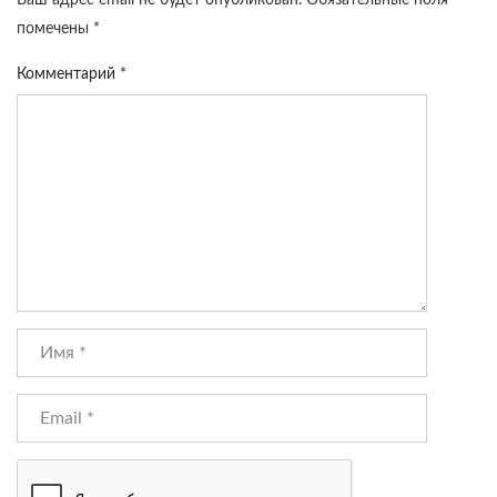
Ваш адрес email не будет опубликован.
Обязательные поля
помечены
*
Комментарий
*