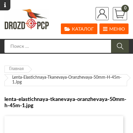
0
КАТАЛОГ
МЕНЮ
Главная
Lenta-Elastichnaya-Tkanevaya-Oranzhevaya-50mm-H-45m-
1.jpg
lenta-elastichnaya-tkanevaya-oranzhevaya-50mm-
h-45m-1.jpg