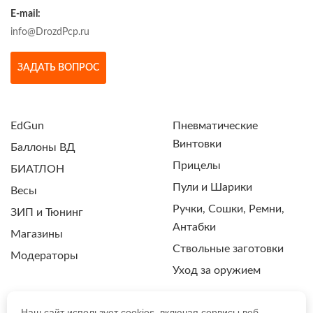
E-mail:
info@DrozdPcp.ru
ЗАДАТЬ ВОПРОС
EdGun
Пневматические
Винтовки
Баллоны ВД
Прицелы
БИАТЛОН
Пули и Шарики
Весы
Ручки, Сошки, Ремни,
ЗИП и Тюнинг
Антабки
Магазины
Ствольные заготовки
Модераторы
Уход за оружием
Наш сайт использует cookies, включая сервисы веб-