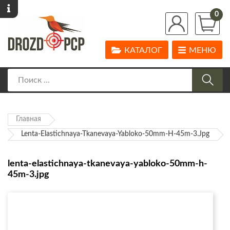
0
КАТАЛОГ
МЕНЮ
Главная
Lenta-Elastichnaya-Tkanevaya-Yabloko-50mm-H-45m-3.jpg
lenta-elastichnaya-tkanevaya-yabloko-50mm-h-
45m-3.jpg