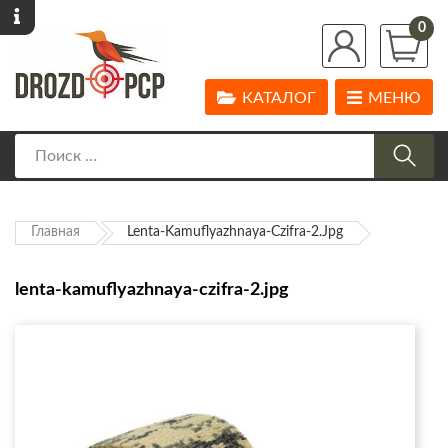
0
КАТАЛОГ
МЕНЮ
Главная
Lenta-Kamuflyazhnaya-Czifra-2.jpg
lenta-kamuflyazhnaya-czifra-2.jpg