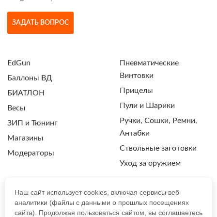
ЗАДАТЬ ВОПРОС
EdGun
Пневматические
Винтовки
Баллоны ВД
Прицелы
БИАТЛОН
Пули и Шарики
Весы
Ручки, Сошки, Ремни,
ЗИП и Тюнинг
Антабки
Магазины
Ствольные заготовки
Модераторы
Уход за оружием
Наш сайт использует cookies, включая сервисы веб-
аналитики (файлы с данными о прошлых посещениях
ПОЛИТИКА КОНФИДЕНЦИАЛЬНОСТИ
сайта). Продолжая пользоваться сайтом, вы соглашаетесь