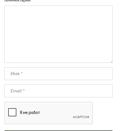
Комментарий
*